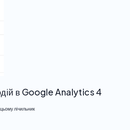
ій в Google Analytics 4
и цьому лічильник