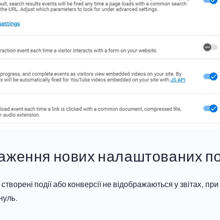
аження нових налаштованих под
 створені події або конверсії не відображаються у звітах, пр
нуль.