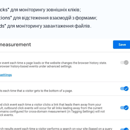
ks" для моніторингу зовнішніх кліків;
tions" для відстеження взаємодій з формами;
ds" для моніторингу завантаження файлів.