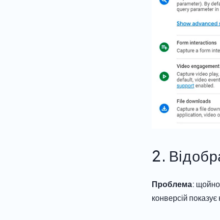
2. Відобр
Проблема
: щойно
конверсій показує 