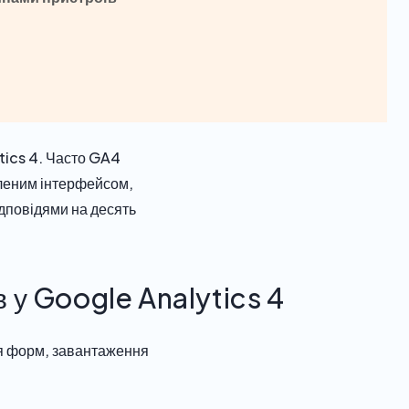
ytics 4. Часто GA4
вленим інтерфейсом,
відповідями на десять
в у Google Analytics 4
ння форм, завантаження