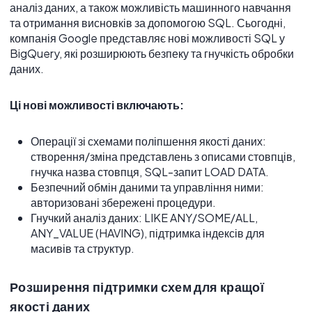
аналіз даних, а також можливість машинного навчання
та отримання висновків за допомогою SQL. Сьогодні,
компанія Google представляє нові можливості SQL у
BigQuery, які розширюють безпеку та гнучкість обробки
даних.
Ці нові можливості включають:
Операції зі схемами поліпшення якості даних:
створення/зміна представлень з описами стовпців,
гнучка назва стовпця, SQL-запит LOAD DATA.
Безпечний обмін даними та управління ними:
авторизовані збережені процедури.
Гнучкий аналіз даних: LIKE ANY/SOME/ALL,
ANY_VALUE (HAVING), підтримка індексів для
масивів та структур.
Розширення підтримки схем для кращої
якості даних