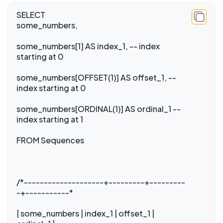
SELECT
some_numbers,
some_numbers[1] AS index_1, -- index
starting at 0
some_numbers[OFFSET(1)] AS offset_1, --
index starting at 0
some_numbers[ORDINAL(1)] AS ordinal_1 --
index starting at 1
FROM Sequences
/*--------------------+---------+---------
-+-----------*
| some_numbers | index_1 | offset_1 |