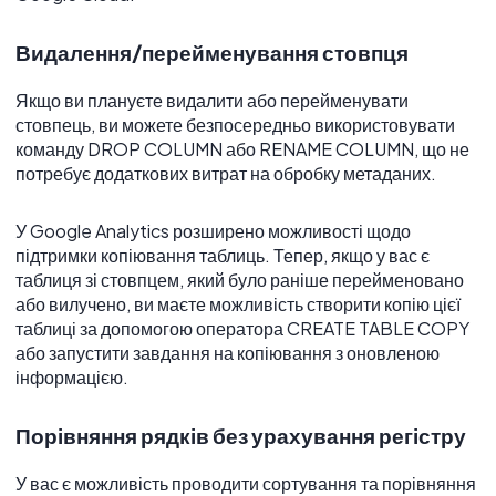
Видалення/перейменування стовпця
Якщо ви плануєте видалити або перейменувати
стовпець, ви можете безпосередньо використовувати
команду DROP COLUMN або RENAME COLUMN, що не
потребує додаткових витрат на обробку метаданих.
У Google Analytics розширено можливості щодо
підтримки копіювання таблиць. Тепер, якщо у вас є
таблиця зі стовпцем, який було раніше перейменовано
або вилучено, ви маєте можливість створити копію цієї
таблиці за допомогою оператора CREATE TABLE COPY
або запустити завдання на копіювання з оновленою
інформацією.
Порівняння рядків без урахування регістру
У вас є можливість проводити сортування та порівняння