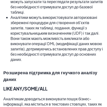
можуть запускати та переглядати результати запитів
без необхідності отримувати доступ до базової
таблиці.
Аналітики можуть використовувати авторизовані
збережені процедури для створення об'єктів
запитів, таких як таблиці, подання, функції з
користувальницьким визначенням (UDF) і так далі.
Вони також мають можливість викликати або
виконувати операції DML (модифікації даних мовою
запитів), дотримуючись встановлених прав доступу і
без необхідності отримувати доступ до основних
даних.
Розширена підтримка для гнучкого аналізу
даних
LIKE ANY/SOME/ALL
Аналітикам доводиться виконувати пошук бізнес-
інформації, яка міститься в текстових стовпцях, таких як