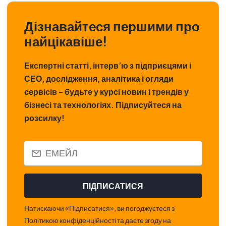
Дізнавайтеся першими про
найцікавіше!
Експертні статті, інтерв’ю з підприєцями і
СЕО, дослідження, аналітика і огляди
сервісів – будьте у курсі новин і трендів у
бізнесі та технологіях. Підписуйтеся на
розсилку!
ПІДПИСАТИСЯ
Натискаючи «Підписатися», ви погоджуєтеся з
Політикою конфіденційності та даєте згоду на