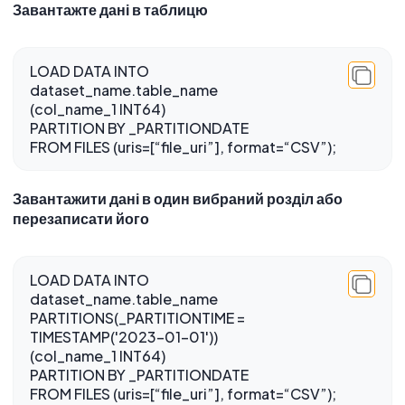
Завантажте дані в таблицю
LOAD DATA INTO
dataset_name.table_name
(col_name_1 INT64)
PARTITION BY _PARTITIONDATE
Завантажити дані в один вибраний розділ або
перезаписати його
LOAD DATA INTO
dataset_name.table_name
PARTITIONS(_PARTITIONTIME =
TIMESTAMP('2023-01-01'))
(col_name_1 INT64)
PARTITION BY _PARTITIONDATE