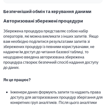
Безпечніший обмін та керування даними
Авторизовані збережені процедури
Збережена процедура представляє собою набір
операторів, які можна викликати з інших запитів. Якщо
вам необхідно поділитися результатами запитів зі
збережених процедур із певними користувачами, не
надаючи їм доступ до читання базової таблиці, то
нещодавно введена авторизована збережена
процедура створює безпечний спосіб надання доступу
до даних.
Як це працює?
Інженери даних формують запити та надають права
доступу для авторизованих процедур зберігання для
конкретних груп аналітиків. Після цього аналітики