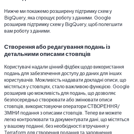
Нижче ми покажемо розширену підтримку схем у
BigQuery, яка спрощує роботу з даними. Google
розширив підтримку схем у BigQuery, щоб полегшити
вам роботу з даними.
Створення або редагування подань із
детальними описами стовпців
Користувачі надали цінний фідбек щодо використання
подань для забезпечення доступу до даних для інших
користувачів. Можливість надавати докладні описи, що
містяться у стовпцях, стало важливою функцією. Google
розширив цю можливість для подань, що дозволяє
безпосередньо створювати або змінювати описи
стовпців, використовуючи оператори СТВОРЕННЯ/
ЗМІНИ подання з описами стовпців. Тепер ви можете
легко контролювати та документувати дані, що містяться
у вашому поданні, без необхідності втручання у
Terraform для створення подання та заповнення