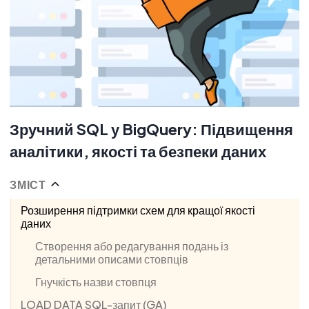
Зручний SQL у BigQuery: Підвищення
аналітики, якості та безпеки даних
ЗМІСТ
Розширення підтримки схем для кращої якості
даних
Створення або редагування подань із
детальними описами стовпців
Гнучкість назви стовпця
LOAD DATA SQL-запит (GA)