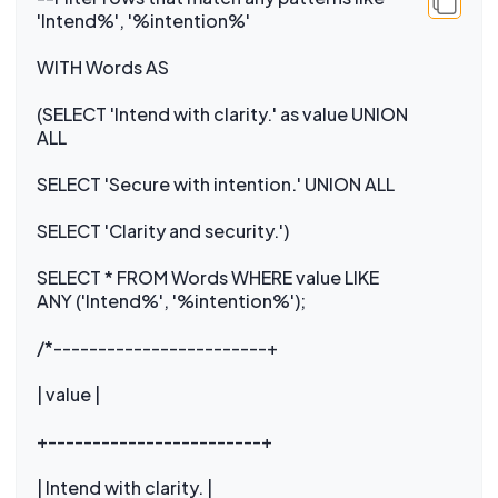
'Intend%', '%intention%'
WITH Words AS
(SELECT 'Intend with clarity.' as value UNION
ALL
SELECT 'Secure with intention.' UNION ALL
SELECT 'Clarity and security.')
SELECT * FROM Words WHERE value LIKE
ANY ('Intend%', '%intention%');
/*------------------------+
| value |
+------------------------+
| Intend with clarity. |