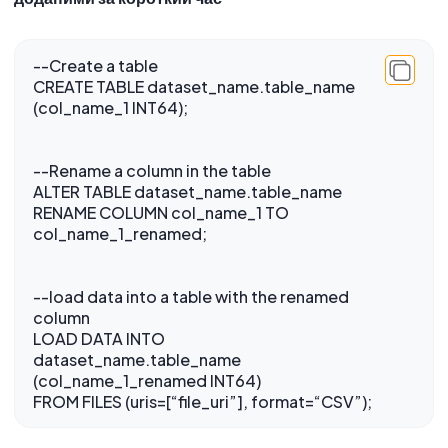
--Create a table
CREATE TABLE dataset_name.table_name
--Rename a column in the table
ALTER TABLE dataset_name.table_name
RENAME COLUMN col_name_1 TO
--load data into a table with the renamed
column
LOAD DATA INTO
dataset_name.table_name
(col_name_1_renamed INT64)