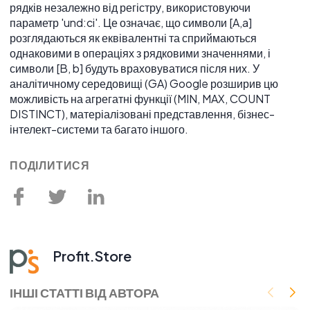
рядків незалежно від регістру, використовуючи
параметр 'und:ci'. Це означає, що символи [A,a]
розглядаються як еквівалентні та сприймаються
однаковими в операціях з рядковими значеннями, і
символи [B, b] будуть враховуватися після них. У
аналітичному середовищі (GA) Google розширив цю
можливість на агрегатні функції (MIN, MAX, COUNT
DISTINCT), матеріалізовані представлення, бізнес-
інтелект-системи та багато іншого.
ПОДІЛИТИСЯ
Profit.Store
ІНШІ СТАТТІ ВІД АВТОРА