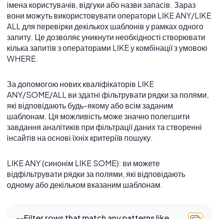
імена користувачів, відгуки або назви запасів. Зараз
вони можуть використовувати оператори LIKE ANY/LIKE
ALL для перевірки декількох шаблонів у рамках одного
запиту. Це дозволяє уникнути необхідності створювати
кілька запитів з операторами LIKE у комбінації з умовою
WHERE.
За допомогою нових кваліфікаторів LIKE
ANY/SOME/ALL ви здатні фільтрувати рядки за полями,
які відповідають будь-якому або всім заданим
шаблонам. Ця можливість може значно полегшити
завдання аналітиків при фільтрації даних та створенні
інсайтів на основі їхніх критеріїв пошуку.
LIKE ANY (синонім LIKE SOME): ви можете
відфільтрувати рядки за полями, які відповідають
одному або декільком вказаним шаблонам.
--Filter rows that match any patterns like