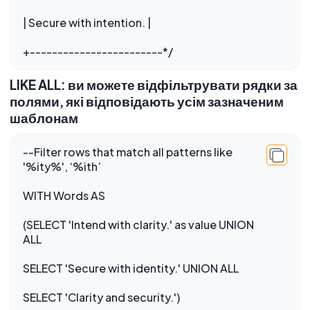
| Secure with intention. |
LIKE ALL: ви можете відфільтрувати рядки за
полями, які відповідають усім зазначеним
шаблонам
--Filter rows that match all patterns like
'%ity%', ‘%ith’
WITH Words AS
(SELECT 'Intend with clarity.' as value UNION
ALL
SELECT 'Secure with identity.' UNION ALL
SELECT 'Clarity and security.')