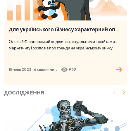
Для українського бізнесу характерний оптимізм попри все
Олексій Філановський поділився актуальними інсайтами з
маркетингу і розповів про тренди на українському ринку.
528
15 черв 2023,
6 хвилин
чит.
ДОСЛІДЖЕННЯ