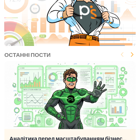
ОСТАННІ ПОСТИ
Аналітика перед масштабуванням бізнесу: що перевірити