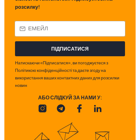
розсилку!
ПІДПИСАТИСЯ
Натискаючи «Підписатися», ви погоджуєтеся з
Політикою конфіденційності та даєте згоду на
використання ваших контактних даних для розсилки
новин
АБО СЛІДКУЙ ЗА НАМИ У: