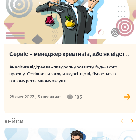
Сервіс - менеджер креативів, або як відстежувати ефективність рекламних банерів
Аналітика відіграє важливу роль у розвитку будь-якого
проєкту. Оскільки ви завжди в курсі, що відбувається в
вашому рекламному акаунті.
183
28 лист 2023,
5 хвилин
чит.
КЕЙСИ