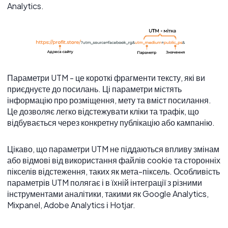
Analytics.
Параметри UTM - це короткі фрагменти тексту, які ви
приєднуєте до посилань. Ці параметри містять
інформацію про розміщення, мету та вміст посилання.
Це дозволяє легко відстежувати кліки та трафік, що
відбувається через конкретну публікацію або кампанію.
Цікаво, що параметри UTM не піддаються впливу змінам
або відмові від використання файлів cookie та сторонніх
пікселів відстеження, таких як мета-піксель. Особливість
параметрів UTM полягає і в їхній інтеграції з різними
інструментами аналітики, такими як Google Analytics,
Mixpanel, Adobe Analytics і Hotjar.