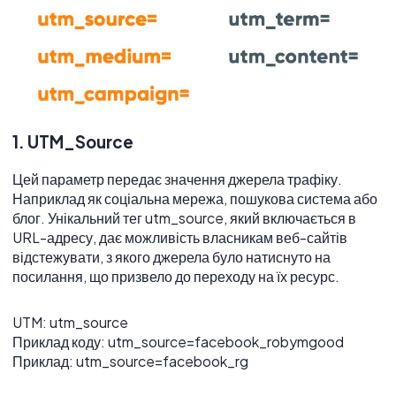
1. UTM_Source
Цей параметр передає значення джерела трафіку.
Наприклад як соціальна мережа, пошукова система або
блог. Унікальний тег utm_source, який включається в
URL-адресу, дає можливість власникам веб-сайтів
відстежувати, з якого джерела було натиснуто на
посилання, що призвело до переходу на їх ресурс.
UTM: utm_source
Приклад коду: utm_source=facebook_robymgood
Приклад: utm_source=facebook_rg