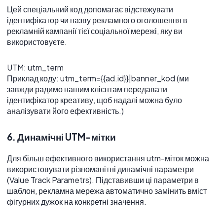
Цей спеціальний код допомагає відстежувати
ідентифікатор чи назву рекламного оголошення в
рекламній кампанії тієї соціальної мережі, яку ви
використовуєте.
UTM: utm_term
Приклад коду: utm_term={{ad.id}}|banner_kod (ми
завжди радимо нашим клієнтам передавати
ідентифікатор креативу, щоб надалі можна було
аналізувати його ефективність.)
6. Динамічні UTM-мітки
Для більш ефективного використання utm-міток можна
використовувати різноманітні динамічні параметри
(Value Track Parametrs). Підставивши ці параметри в
шаблон, рекламна мережа автоматично замінить вміст
фігурних дужок на конкретні значення.