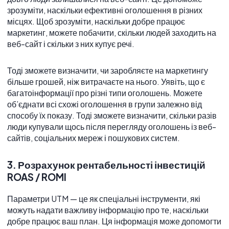
зрозуміти, наскільки ефективні оголошення в різних
місцях. Щоб зрозуміти, наскільки добре працює
маркетинг, можете побачити, скільки людей заходить на
веб-сайт і скільки з них купує речі.
Тоді зможете визначити, чи заробляєте на маркетингу
більше грошей, ніж витрачаєте на нього. Уявіть, що є
багатоінформації про різні типи оголошень. Можете
об’єднати всі схожі оголошення в групи залежно від
способу їх показу. Тоді зможете визначити, скільки разів
люди купували щось після перегляду оголошень із веб-
сайтів, соціальних мереж і пошукових систем.
3. Розрахунок рентабельності інвестицій
ROAS / ROMI
Параметри UTM — це як спеціальні інструменти, які
можуть надати важливу інформацію про те, наскільки
добре працює ваш план. Ця інформація може допомогти