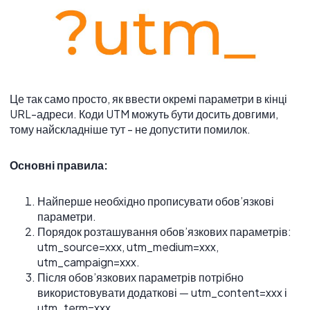
Це так само просто, як ввести окремі параметри в кінці
URL-адреси. Коди UTM можуть бути досить довгими,
тому найскладніше тут - не допустити помилок.
Основні правила:
Найперше необхідно прописувати обов’язкові
параметри.
Порядок розташування обов’язкових параметрів:
utm_source=xxx, utm_medium=xxx,
utm_campaign=xxx.
Після обов’язкових параметрів потрібно
використовувати додаткові ― utm_content=xxx і
utm_term=xxx.