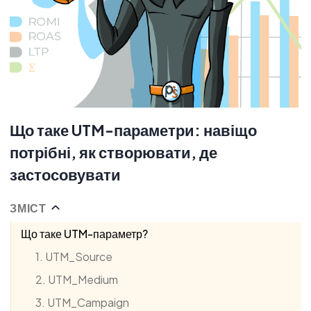
Що таке UTM-параметри: навіщо
потрібні, як створювати, де
застосовувати
ЗМІСТ
Що таке UTM-параметр?
1. UTM_Source
2. UTM_Medium
3. UTM_Campaign