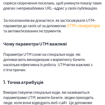
сервіси скорочення посилань, щоб уникнути показу таких
довгих і непривабливих URL-адрес у своїх публікаціях.
За посиланням ви дізнаєтеся, як застосовувати UTM-
UTM-генератора
параметри до своїх url за допомогою
та автоматизованих інструментів.
Чому параметри UTM важливі
Параметри UTM схожі на спеціальні коди, які
допомагають менеджерам з маркетингу бачити,
наскільки ефективна їх робота. UTM мітки важливі з
п'яти причин:
1. Точна атрибуція
Використовуючи спеціальні коди, які називаються
параметрами UTM, можете бачити, звідки приходять
люди, коли вони відвідують веб-сайт. Це допоможе