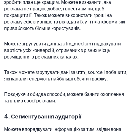
зробити план ще кращим. Можете визначити, яка
реклама не працює добре, і внести зміни, щоб
покращити її. Також можете використати гроші на
рекламу ефективніше та вкладати їх у ті платформи, які
приваблюють більше користувачів.
Можете згрупувати дані за utm_medium і підрахувати
вартість усіх конверсій, отриманих з різних місць
розміщення в рекламних каналах.
Також можете згрупувати дані за utm_source і побачити,
які канали генерують найбільші обсяги трафіку.
Поєднуючи обидва способи, можете бачити охоплення
та вплив своєї реклами.
4. Сегментування аудиторії
Можете впорядкувати інформацію за тим, звідки вона