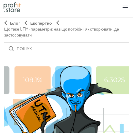
Блог
Експертно
Що таке UTM-параметри: навіщо потрібні, як створювати, де
застосовувати