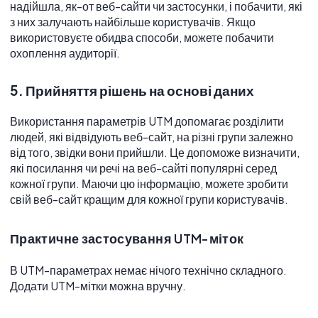
надійшла, як-от веб-сайти чи застосунки, і побачити, які
з них залучають найбільше користувачів. Якщо
використовуєте обидва способи, можете побачити
охоплення аудиторії.
5. Прийняття рішень на основі даних
Використання параметрів UTM допомагає розділити
людей, які відвідують веб-сайт, на різні групи залежно
від того, звідки вони прийшли. Це допоможе визначити,
які посилання чи речі на веб-сайті популярні серед
кожної групи. Маючи цю інформацію, можете зробити
свій веб-сайт кращим для кожної групи користувачів.
Практичне застосування UTM-міток
В UTM-параметрах немає нічого технічно складного.
Додати UTM-мітки можна вручну.