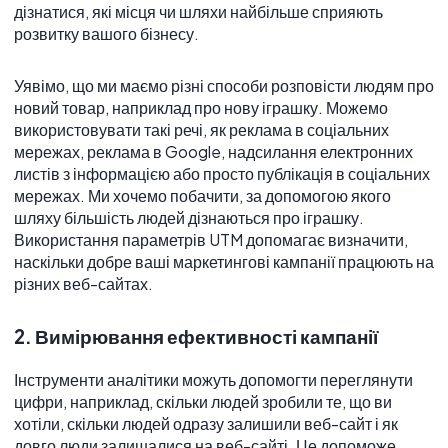
дізнатися, які місця чи шляхи найбільше сприяють
розвитку вашого бізнесу.
Уявімо, що ми маємо різні способи розповісти людям про
новий товар, наприклад про нову іграшку. Можемо
використовувати такі речі, як реклама в соціальних
мережах, реклама в Google, надсилання електронних
листів з інформацією або просто публікація в соціальних
мережах. Ми хочемо побачити, за допомогою якого
шляху більшість людей дізнаються про іграшку.
Використання параметрів UTM допомагає визначити,
наскільки добре ваші маркетингові кампанії працюють на
різних веб-сайтах.
2. Вимірювання ефективності кампанії
Інструменти аналітики можуть допомогти переглянути
цифри, наприклад, скільки людей зробили те, що ви
хотіли, скільки людей одразу залишили веб-сайт і як
довго люди залишалися на веб-сайті. Це допоможе